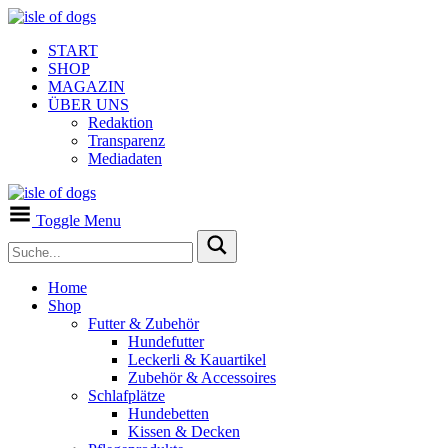
START
SHOP
MAGAZIN
ÜBER UNS
Redaktion
Transparenz
Mediadaten
Toggle Menu
Home
Shop
Futter & Zubehör
Hundefutter
Leckerli & Kauartikel
Zubehör & Accessoires
Schlafplätze
Hundebetten
Kissen & Decken