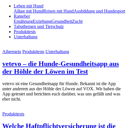
Leben mit Hund
Alltag mit Hund
Reisen mit Hund
Ausbildung und Hundesport
Ratgeber
Ernährung
Erziehung
Gesundheit
Zucht
Tabuthemen und Tierschutz
Produkttests
Unterhaltung
Allgemein
Produkttests
Unterhaltung
vetevo – die Hunde-Gesundheitsapp aus
der Höhle der Löwen im Test
vetevo ist eine Gesundheitsapp für Hunde. Bekannt ist die App
unter anderem aus der Höhle der Löwen auf VOX. Wir haben die
App getestet und berichten euch darüber, was uns gefällt und was
eher nicht.
Produkttests
Welche Haftpflicht­versicherung ist die