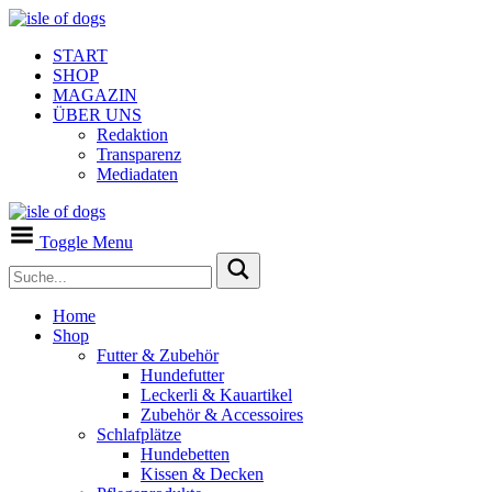
START
SHOP
MAGAZIN
ÜBER UNS
Redaktion
Transparenz
Mediadaten
Toggle Menu
Home
Shop
Futter & Zubehör
Hundefutter
Leckerli & Kauartikel
Zubehör & Accessoires
Schlafplätze
Hundebetten
Kissen & Decken