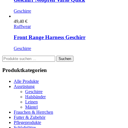
Geschirre
49,40
€
Ruffwear
Front Range Harness Geschirr
Geschirre
Suche
Suchen
nach:
Produktkategorien
Alle Produkte
Ausrüstung
Geschirre
Halsbänder
Leinen
Mäntel
Frauchen & Herrchen
Futter & Zubehör
Pflegeprodukte
Schlafplätze