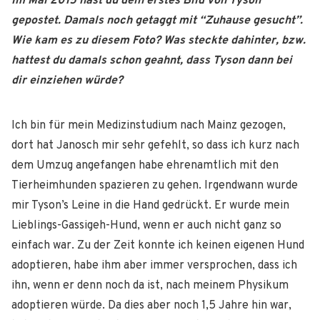
Im Mai 2015 hast du dein erstes Bild von Tyson
gepostet. Damals noch getaggt mit “Zuhause gesucht”.
Wie kam es zu diesem Foto? Was steckte dahinter, bzw.
hattest du damals schon geahnt, dass Tyson dann bei
dir einziehen würde?
Ich bin für mein Medizinstudium nach Mainz gezogen,
dort hat Janosch mir sehr gefehlt, so dass ich kurz nach
dem Umzug angefangen habe ehrenamtlich mit den
Tierheimhunden spazieren zu gehen. Irgendwann wurde
mir Tyson’s Leine in die Hand gedrückt. Er wurde mein
Lieblings-Gassigeh-Hund, wenn er auch nicht ganz so
einfach war. Zu der Zeit konnte ich keinen eigenen Hund
adoptieren, habe ihm aber immer versprochen, dass ich
ihn, wenn er denn noch da ist, nach meinem Physikum
adoptieren würde. Da dies aber noch 1,5 Jahre hin war,