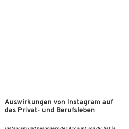
Auswirkungen von Instagram auf
das Privat- und Berufsleben
Instagram und besonders der Account von dir hat ja