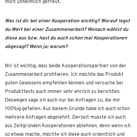
mich unheimlich gefreut.
Was ist dir bei einer Kooperation wichtig? Worauf legst
du Wert bei einer Zusammenarbeit? Wonach wählst du
diese aus bzw. hast du auch schon mal Kooperationen
abgesagt? Wenn ja: warum?
Mir ist wichtig, dass beide Kooperationspartner von der
Zusammenarbeit profitieren. Ich möchte das Produkt
guten Gewissens empfehlen können und versuche bei
Produkttests auch immer sehr ehrlich zu berichten.
Deswegen sage ich auch nur bei Anfragen zu, die mir
100%ig gefallen. Aus diesem Grunde habe ich auch schon
mehrere Anfragen abgelehnt. Derzeit musste ich auch
aus Zeitgründen Kooperationen ablehnen, denn wenn ich
so etwas mache, möchte ich diese auch ordentlich und