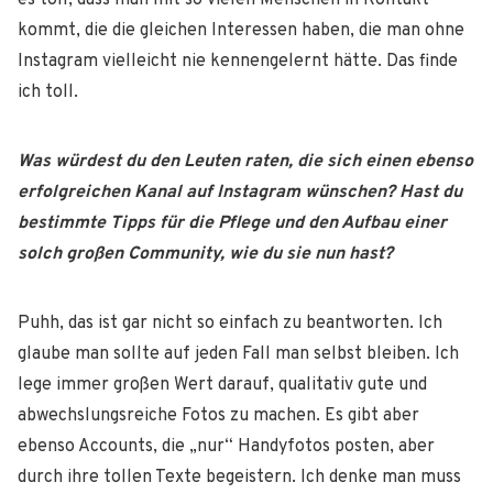
es toll, dass man mit so vielen Menschen in Kontakt
kommt, die die gleichen Interessen haben, die man ohne
Instagram vielleicht nie kennengelernt hätte. Das finde
ich toll.
Was würdest du den Leuten raten, die sich einen ebenso
erfolgreichen Kanal auf Instagram wünschen? Hast du
bestimmte Tipps für die Pflege und den Aufbau einer
solch großen Community, wie du sie nun hast?
Puhh, das ist gar nicht so einfach zu beantworten. Ich
glaube man sollte auf jeden Fall man selbst bleiben. Ich
lege immer großen Wert darauf, qualitativ gute und
abwechslungsreiche Fotos zu machen. Es gibt aber
ebenso Accounts, die „nur“ Handyfotos posten, aber
durch ihre tollen Texte begeistern. Ich denke man muss