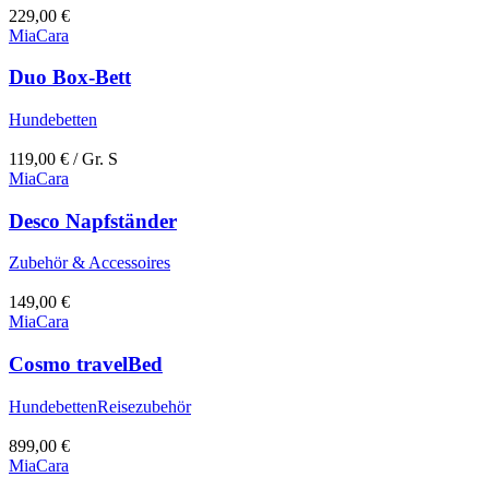
229,00
€
MiaCara
Duo Box-Bett
Hundebetten
119,00
€
/ Gr. S
MiaCara
Desco Napfständer
Zubehör & Accessoires
149,00
€
MiaCara
Cosmo travelBed
Hundebetten
Reisezubehör
899,00
€
MiaCara