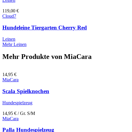
Leinen
119,00
€
Cloud7
Hundeleine Tiergarten Cherry Red
Leinen
Mehr Leinen
Mehr Produkte von
MiaCara
14,95
€
MiaCara
Scala Spielknochen
Hundespielzeug
14,95
€
/ Gr. S/M
MiaCara
Palla Hundespielzeug