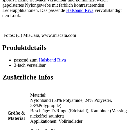
gepolstertes Nylongewebe mit farblich kontrastierenden
Lederapplikationen. Das passende
Halsband Riva
vervollständigt
den Look.
Fotos: (C) MiaCara, www.miacara.com
Produktdetails
passend zum
Halsband Riva
3-fach verstellbar
Zusätzliche Infos
Material:
Nylonband (53% Polyamide, 24% Polyester,
23%Polypropile)
Beschläge: D-Ringe (Edelstahl), Karabiner (Messing
Größe &
nickelfrei satiniert)
Material
Applikationen: Vollrindleder