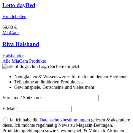
Letto dayBed
Hundebetten
69,00
€
MiaCara
Riva Halsband
Halsbänder
Alle MiaCara Produkte
Sichere dir jetzt:
Neuigkeiten & Wissenswertes für dich und deinen Vierbeiner
Teilnahme an limitierten Produkttests
Gewinnspiele, Gutscheine und vieles mehr
Vorname / Spitzname
E-Mail
Ja, ich habe die
Datenschutzbestimmungen
gelesen & akzeptiere
diese. Ich möchte regelmäßig News zu Magazin-Beiträgen,
Produktempfehlungen sowie Gewinnspiel- & Mitmach-Aktionen