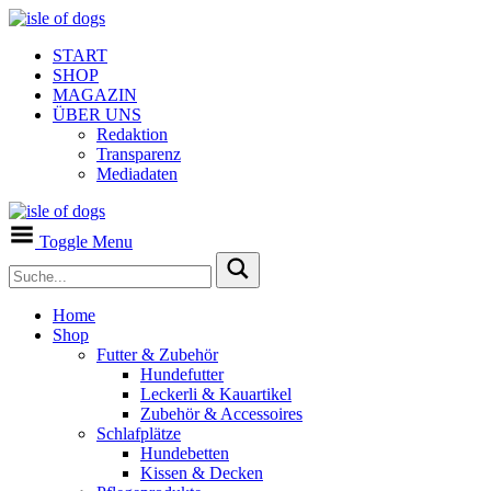
START
SHOP
MAGAZIN
ÜBER UNS
Redaktion
Transparenz
Mediadaten
Toggle Menu
Home
Shop
Futter & Zubehör
Hundefutter
Leckerli & Kauartikel
Zubehör & Accessoires
Schlafplätze
Hundebetten
Kissen & Decken