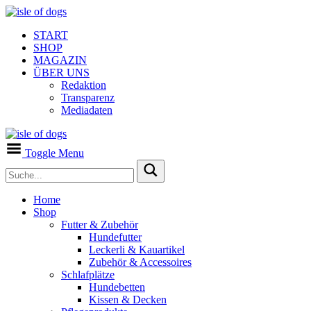
START
SHOP
MAGAZIN
ÜBER UNS
Redaktion
Transparenz
Mediadaten
Toggle Menu
Home
Shop
Futter & Zubehör
Hundefutter
Leckerli & Kauartikel
Zubehör & Accessoires
Schlafplätze
Hundebetten
Kissen & Decken