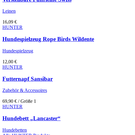
Leinen
16,09
€
HUNTER
Hundespielzeug Rope Birds Wildente
Hundespielzeug
12,00
€
HUNTER
Futternapf Sansibar
Zubehör & Accessoires
69,90
€
/ Größe 1
HUNTER
Hundebett „Lancaster“
Hundebetten