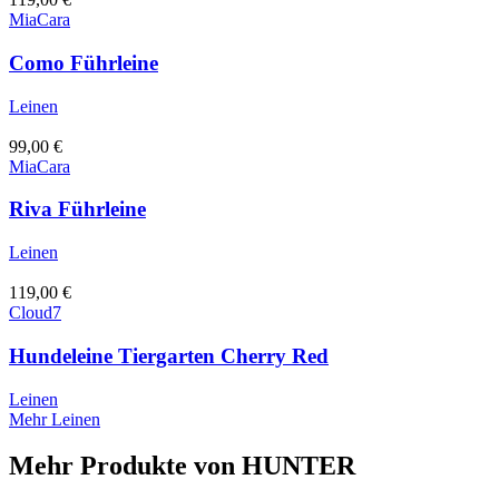
MiaCara
Como Führleine
Leinen
99,00
€
MiaCara
Riva Führleine
Leinen
119,00
€
Cloud7
Hundeleine Tiergarten Cherry Red
Leinen
Mehr Leinen
Mehr Produkte von
HUNTER