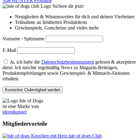
Alle HUNTER Produkte
Sichere dir jetzt:
Neuigkeiten & Wissenswertes für dich und deinen Vierbeiner
Teilnahme an limitierten Produkttests
Gewinnspiele, Gutscheine und vieles mehr
Vorname / Spitzname
E-Mail
Ja, ich habe die
Datenschutzbestimmungen
gelesen & akzeptiere
diese. Ich möchte regelmäßig News zu Magazin-Beiträgen,
Produktempfehlungen sowie Gewinnspiel- & Mitmach-Aktionen
erhalten.
ist eine Marke von
ideenhunger
Mitgliedervorteile
isle of dogs Club