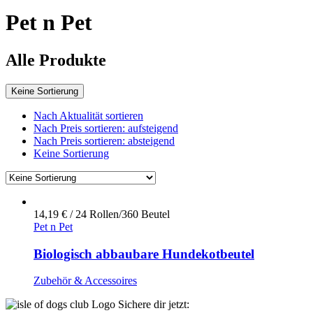
Pet n Pet
Alle Produkte
Keine Sortierung
Nach Aktualität sortieren
Nach Preis sortieren: aufsteigend
Nach Preis sortieren: absteigend
Keine Sortierung
14,19
€
/ 24 Rollen/360 Beutel
Pet n Pet
Biologisch abbaubare Hundekotbeutel
Zubehör & Accessoires
Sichere dir jetzt: