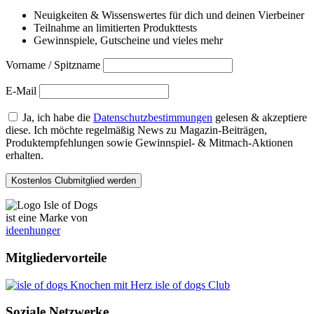
Neuigkeiten & Wissenswertes für dich und deinen Vierbeiner
Teilnahme an limitierten Produkttests
Gewinnspiele, Gutscheine und vieles mehr
Vorname / Spitzname
E-Mail
Ja, ich habe die
Datenschutzbestimmungen
gelesen & akzeptiere
diese. Ich möchte regelmäßig News zu Magazin-Beiträgen,
Produktempfehlungen sowie Gewinnspiel- & Mitmach-Aktionen
erhalten.
ist eine Marke von
ideenhunger
Mitgliedervorteile
isle of dogs Club
Soziale Netzwerke