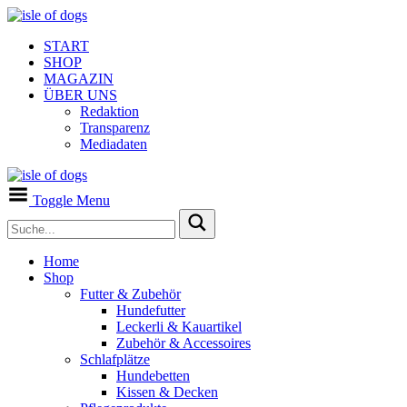
START
SHOP
MAGAZIN
ÜBER UNS
Redaktion
Transparenz
Mediadaten
Toggle Menu
Home
Shop
Futter & Zubehör
Hundefutter
Leckerli & Kauartikel
Zubehör & Accessoires
Schlafplätze
Hundebetten
Kissen & Decken