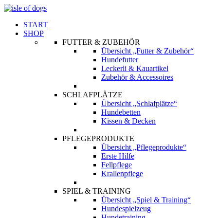
START
SHOP
FUTTER & ZUBEHÖR
Übersicht „Futter & Zubehör“
Hundefutter
Leckerli & Kauartikel
Zubehör & Accessoires
SCHLAFPLÄTZE
Übersicht „Schlafplätze“
Hundebetten
Kissen & Decken
PFLEGEPRODUKTE
Übersicht „Pflegeprodukte“
Erste Hilfe
Fellpflege
Krallenpflege
SPIEL & TRAINING
Übersicht „Spiel & Training“
Hundespielzeug
Hundetraining