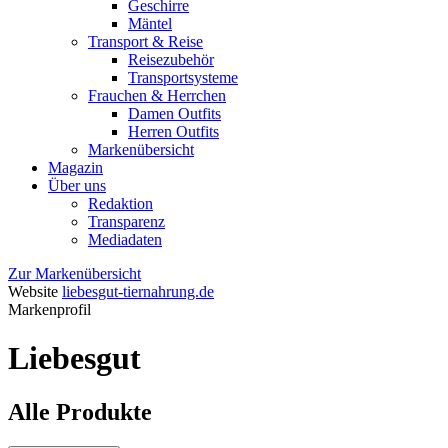
Geschirre
Mäntel
Transport & Reise
Reisezubehör
Transportsysteme
Frauchen & Herrchen
Damen Outfits
Herren Outfits
Markenübersicht
Magazin
Über uns
Redaktion
Transparenz
Mediadaten
Zur Markenübersicht
Website
liebesgut-tiernahrung.de
Markenprofil
Liebesgut
Alle Produkte