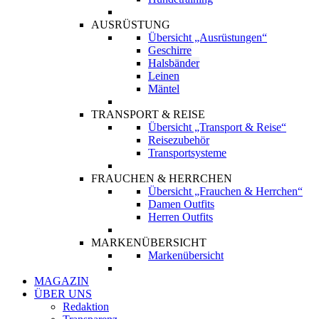
AUSRÜSTUNG
Übersicht „Ausrüstungen“
Geschirre
Halsbänder
Leinen
Mäntel
TRANSPORT & REISE
Übersicht „Transport & Reise“
Reisezubehör
Transportsysteme
FRAUCHEN & HERRCHEN
Übersicht „Frauchen & Herrchen“
Damen Outfits
Herren Outfits
MARKENÜBERSICHT
Markenübersicht
MAGAZIN
ÜBER UNS
Redaktion