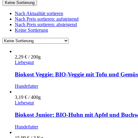
Keine Sortierung
Nach Aktualität sortieren
Nach Preis sortieren: aufsteigend
Nach Preis sortieren: absteigend
Keine Sortierung
2,29
€
/ 200g
Liebesgut
Biokost Veggie: BIO-Veggie mit Tofu und Gemüs
Hundefutter
3,19
€
/ 400g
Liebesgut
Biokost Junior: BIO-Huhn mit Apfel und Buchw
Hundefutter
15,99
€
/ 3 Kg