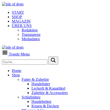
START
SHOP
MAGAZIN
ÜBER UNS
Redaktion
Transparenz
Mediadaten
Toggle Menu
Home
Shop
Futter & Zubehör
Hundefutter
Leckerli & Kauartikel
Zubehör & Accessoires
Schlafplätze
Hundebetten
Kissen & Decken