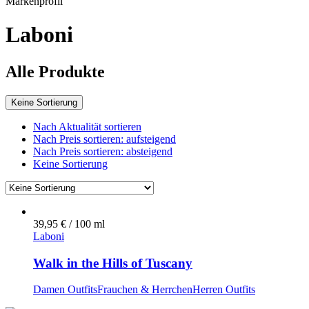
Markenprofil
Laboni
Alle Produkte
Keine Sortierung
Nach Aktualität sortieren
Nach Preis sortieren: aufsteigend
Nach Preis sortieren: absteigend
Keine Sortierung
39,95
€
/ 100 ml
Laboni
Walk in the Hills of Tuscany
Damen Outfits
Frauchen & Herrchen
Herren Outfits