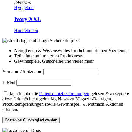
399,00
€
Hyggebed
Ivory XXL
Hundebetten
Sichere dir jetzt:
Neuigkeiten & Wissenswertes für dich und deinen Vierbeiner
Teilnahme an limitierten Produkttests
Gewinnspiele, Gutscheine und vieles mehr
Vorname / Spitzname
E-Mail
Ja, ich habe die
Datenschutzbestimmungen
gelesen & akzeptiere
diese. Ich möchte regelmäßig News zu Magazin-Beiträgen,
Produktempfehlungen sowie Gewinnspiel- & Mitmach-Aktionen
erhalten.