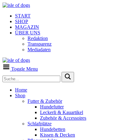
START
SHOP
MAGAZIN
ÜBER UNS
Redaktion
Transparenz
Mediadaten
Toggle Menu
Home
Shop
Futter & Zubehör
Hundefutter
Leckerli & Kauartikel
Zubehör & Accessoires
Schlafplätze
Hundebetten
Kissen & Decken