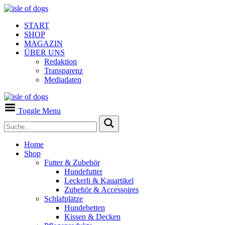
START
SHOP
MAGAZIN
ÜBER UNS
Redaktion
Transparenz
Mediadaten
Toggle Menu
Home
Shop
Futter & Zubehör
Hundefutter
Leckerli & Kauartikel
Zubehör & Accessoires
Schlafplätze
Hundebetten
Kissen & Decken