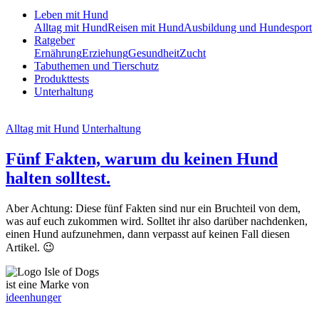
Leben mit Hund
Alltag mit Hund
Reisen mit Hund
Ausbildung und Hundesport
Ratgeber
Ernährung
Erziehung
Gesundheit
Zucht
Tabuthemen und Tierschutz
Produkttests
Unterhaltung
Alltag mit Hund
Unterhaltung
Fünf Fakten, warum du keinen Hund
halten solltest.
Aber Achtung: Diese fünf Fakten sind nur ein Bruchteil von dem,
was auf euch zukommen wird. Solltet ihr also darüber nachdenken,
einen Hund aufzunehmen, dann verpasst auf keinen Fall diesen
Artikel. 😉
ist eine Marke von
ideenhunger