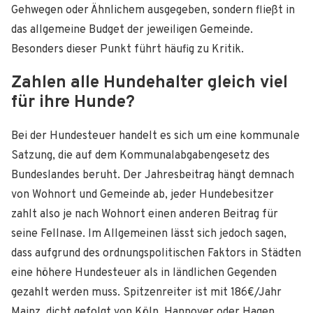
Gehwegen oder Ähnlichem ausgegeben, sondern fließt in
das allgemeine Budget der jeweiligen Gemeinde.
Besonders dieser Punkt führt häufig zu Kritik.
Zahlen alle Hundehalter gleich viel
für ihre Hunde?
Bei der Hundesteuer handelt es sich um eine kommunale
Satzung, die auf dem Kommunalabgabengesetz des
Bundeslandes beruht. Der Jahresbeitrag hängt demnach
von Wohnort und Gemeinde ab, jeder Hundebesitzer
zahlt also je nach Wohnort einen anderen Beitrag für
seine Fellnase. Im Allgemeinen lässt sich jedoch sagen,
dass aufgrund des ordnungspolitischen Faktors in Städten
eine höhere Hundesteuer als in ländlichen Gegenden
gezahlt werden muss. Spitzenreiter ist mit 186€/Jahr
Mainz, dicht gefolgt von Köln, Hannover oder Hagen.