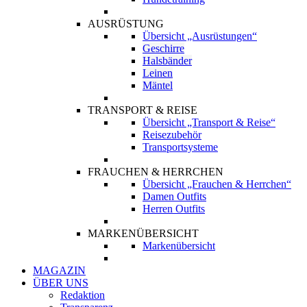
AUSRÜSTUNG
Übersicht „Ausrüstungen“
Geschirre
Halsbänder
Leinen
Mäntel
TRANSPORT & REISE
Übersicht „Transport & Reise“
Reisezubehör
Transportsysteme
FRAUCHEN & HERRCHEN
Übersicht „Frauchen & Herrchen“
Damen Outfits
Herren Outfits
MARKENÜBERSICHT
Markenübersicht
MAGAZIN
ÜBER UNS
Redaktion