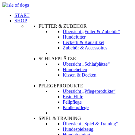
START
SHOP
FUTTER & ZUBEHÖR
Übersicht „Futter & Zubehör“
Hundefutter
Leckerli & Kauartikel
Zubehör & Accessoires
SCHLAFPLÄTZE
Übersicht „Schlafplätze“
Hundebetten
Kissen & Decken
PFLEGEPRODUKTE
Übersicht „Pflegeprodukte“
Erste Hilfe
Fellpflege
Krallenpflege
SPIEL & TRAINING
Übersicht „Spiel & Training“
Hundespielzeug
Hundetraining