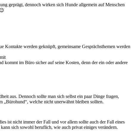
indung geprägt, dennoch wirken sich Hunde allgemein auf Menschen
 😉
, neue Kontakte werden geknüpft, gemeinsame Gesprächsthemen werden
mit
nd kommt im Büro sicher auf seine Kosten, denn der ein oder andere
heit aus. Dennoch sollte man sich selbst ein paar Dinge fragen,
am „Bürohund“, welche nicht unerwähnt bleiben sollten.
s ist nicht immer der Fall und vor allem sollte auch der Fall eines
kann sich sowohl beruflich, wie auch privat einiges verändern.