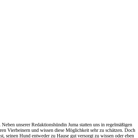
t. Neben unserer Redaktionshündin Juma statten uns in regelmäßigen
eren Vierbeinern und wissen diese Möglichkeit sehr zu schätzen. Doch
n ist, seinen Hund entweder zu Hause gut versorgt zu wissen oder eben