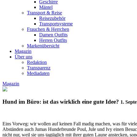
Geschirre
Mäntel
Transport & Reise
Reisezubehör
Transportsysteme
Frauchen & Herrchen
Damen Outfits
Herren Outfits
Markenübersicht
Magazin
Über uns
Redaktion
Transparenz
Mediadaten
Magazin
Hund im Büro: ist das wirklich eine gute Idee?
1. Sept
Eins Vorweg: wir wollen auf keinen Fall madig machen, was für viel
Abständen auch Jumas Hundefreunde Poul, Jule und Ivy einen Besuch a
nicht nur, weil sie uns tagtäglich mit ihrer guten Laune anstecken, s