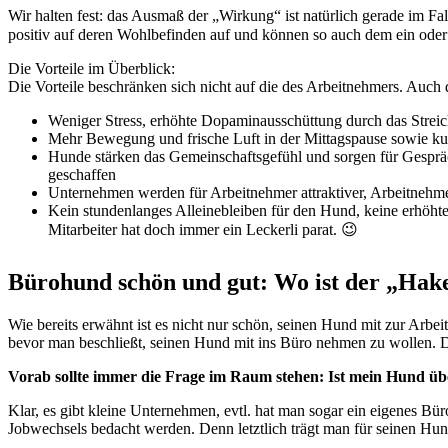
Wir halten fest: das Ausmaß der „Wirkung“ ist natürlich gerade im 
positiv auf deren Wohlbefinden auf und können so auch dem ein oder
Die Vorteile im Überblick:
Die Vorteile beschränken sich nicht auf die des Arbeitnehmers. Auch 
Weniger Stress, erhöhte Dopaminausschüttung durch das Strei
Mehr Bewegung und frische Luft in der Mittagspause sowie ku
Hunde stärken das Gemeinschaftsgefühl und sorgen für Gesprä
geschaffen
Unternehmen werden für Arbeitnehmer attraktiver, Arbeitnehme
Kein stundenlanges Alleinebleiben für den Hund, keine erhöhte
Mitarbeiter hat doch immer ein Leckerli parat. 😉
Bürohund schön und gut: Wo ist der „Hak
Wie bereits erwähnt ist es nicht nur schön, seinen Hund mit zur Arbe
bevor man beschließt, seinen Hund mit ins Büro nehmen zu wollen. De
Vorab sollte immer die Frage im Raum stehen: Ist mein Hund üb
Klar, es gibt kleine Unternehmen, evtl. hat man sogar ein eigenes Bür
Jobwechsels bedacht werden. Denn letztlich trägt man für seinen Hund