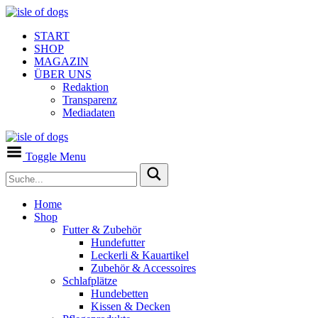
START
SHOP
MAGAZIN
ÜBER UNS
Redaktion
Transparenz
Mediadaten
Toggle Menu
Home
Shop
Futter & Zubehör
Hundefutter
Leckerli & Kauartikel
Zubehör & Accessoires
Schlafplätze
Hundebetten
Kissen & Decken