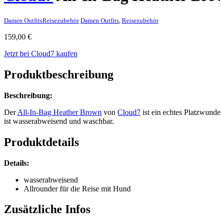
Damen Outfits
Reisezubehör
Damen Outfits
,
Reisezubehör
159,00
€
Jetzt bei Cloud7 kaufen
Produktbeschreibung
Beschreibung:
Der
All-In-Bag Heather Brown
von
Cloud7
ist ein echtes Platzwunde
ist wasserabweisend und waschbar.
Produktdetails
Details:
wasserabweisend
Allrounder für die Reise mit Hund
Zusätzliche Infos