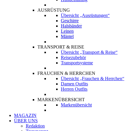
AUSRÜSTUNG
Übersicht „Ausrüstungen“
Geschirre
Halsbänder
Leinen
Mäntel
TRANSPORT & REISE
Übersicht „Transport & Reise“
Reisezubehör
Transportsysteme
FRAUCHEN & HERRCHEN
Übersicht „Frauchen & Herrchen“
Damen Outfits
Herren Outfits
MARKENÜBERSICHT
Markenübersicht
MAGAZIN
ÜBER UNS
Redaktion