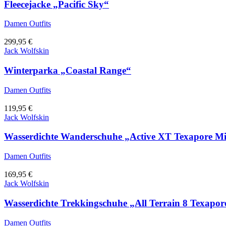
Fleecejacke „Pacific Sky“
Damen Outfits
299,95
€
Jack Wolfskin
Winterparka „Coastal Range“
Damen Outfits
119,95
€
Jack Wolfskin
Wasserdichte Wanderschuhe „Active XT Texapore M
Damen Outfits
169,95
€
Jack Wolfskin
Wasserdichte Trekkingschuhe „All Terrain 8 Texapo
Damen Outfits