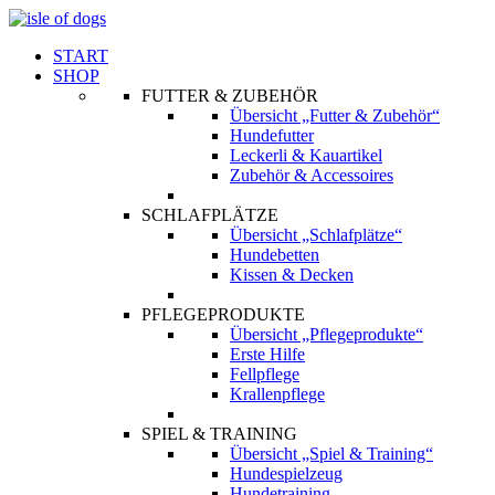
START
SHOP
FUTTER & ZUBEHÖR
Übersicht „Futter & Zubehör“
Hundefutter
Leckerli & Kauartikel
Zubehör & Accessoires
SCHLAFPLÄTZE
Übersicht „Schlafplätze“
Hundebetten
Kissen & Decken
PFLEGEPRODUKTE
Übersicht „Pflegeprodukte“
Erste Hilfe
Fellpflege
Krallenpflege
SPIEL & TRAINING
Übersicht „Spiel & Training“
Hundespielzeug
Hundetraining