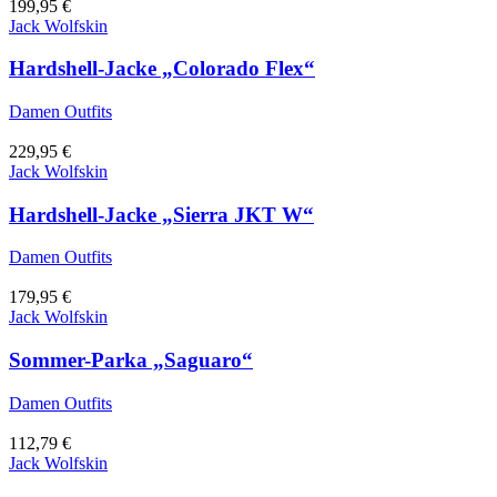
199,95
€
Jack Wolfskin
Hardshell-Jacke „Colorado Flex“
Damen Outfits
229,95
€
Jack Wolfskin
Hardshell-Jacke „Sierra JKT W“
Damen Outfits
179,95
€
Jack Wolfskin
Sommer-Parka „Saguaro“
Damen Outfits
112,79
€
Jack Wolfskin