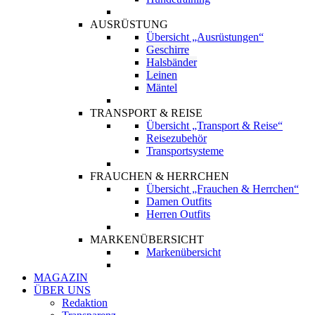
AUSRÜSTUNG
Übersicht „Ausrüstungen“
Geschirre
Halsbänder
Leinen
Mäntel
TRANSPORT & REISE
Übersicht „Transport & Reise“
Reisezubehör
Transportsysteme
FRAUCHEN & HERRCHEN
Übersicht „Frauchen & Herrchen“
Damen Outfits
Herren Outfits
MARKENÜBERSICHT
Markenübersicht
MAGAZIN
ÜBER UNS
Redaktion