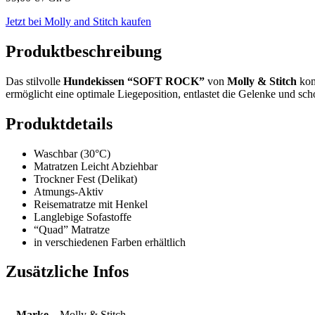
Jetzt bei Molly and Stitch kaufen
Produktbeschreibung
Das stilvolle
Hundekissen “SOFT ROCK”
von
Molly & Stitch
kom
ermöglicht eine optimale Liegeposition, entlastet die Gelenke und scho
Produktdetails
Waschbar (30°C)
Matratzen Leicht Abziehbar
Trockner Fest (Delikat)
Atmungs-Aktiv
Reisematratze mit Henkel
Langlebige Sofastoffe
“Quad” Matratze
in verschiedenen Farben erhältlich
Zusätzliche Infos
Marke
Molly & Stitch