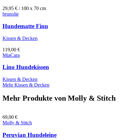
29,95
€
/ 100 x 70 cm
brunolie
Hundematte Finn
Kissen & Decken
119,00
€
MiaCara
Lino Hundekissen
Kissen & Decken
Mehr Kissen & Decken
Mehr Produkte von
Molly & Stitch
69,00
€
Molly & Stitch
Peruvian Hundeleine