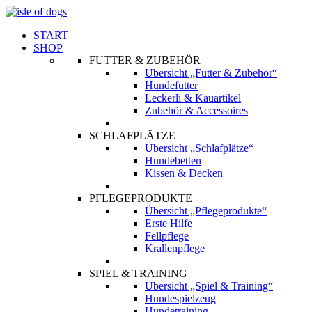
START
SHOP
FUTTER & ZUBEHÖR
Übersicht „Futter & Zubehör“
Hundefutter
Leckerli & Kauartikel
Zubehör & Accessoires
SCHLAFPLÄTZE
Übersicht „Schlafplätze“
Hundebetten
Kissen & Decken
PFLEGEPRODUKTE
Übersicht „Pflegeprodukte“
Erste Hilfe
Fellpflege
Krallenpflege
SPIEL & TRAINING
Übersicht „Spiel & Training“
Hundespielzeug
Hundetraining