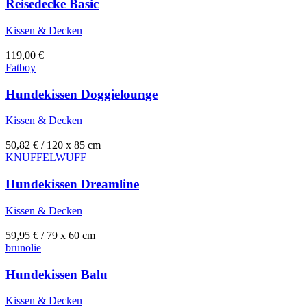
Reisedecke Basic
Kissen & Decken
119,00
€
Fatboy
Hundekissen Doggielounge
Kissen & Decken
50,82
€
/ 120 x 85 cm
KNUFFELWUFF
Hundekissen Dreamline
Kissen & Decken
59,95
€
/ 79 x 60 cm
brunolie
Hundekissen Balu
Kissen & Decken