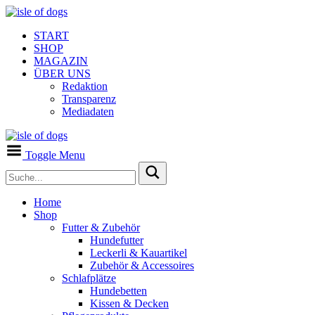
START
SHOP
MAGAZIN
ÜBER UNS
Redaktion
Transparenz
Mediadaten
Toggle Menu
Home
Shop
Futter & Zubehör
Hundefutter
Leckerli & Kauartikel
Zubehör & Accessoires
Schlafplätze
Hundebetten
Kissen & Decken