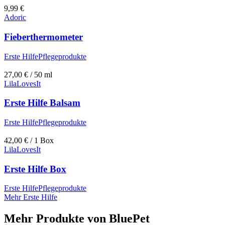
9,99
€
Adoric
Fieberthermometer
Erste Hilfe
Pflegeprodukte
27,00
€
/ 50 ml
LilaLovesIt
Erste Hilfe Balsam
Erste Hilfe
Pflegeprodukte
42,00
€
/ 1 Box
LilaLovesIt
Erste Hilfe Box
Erste Hilfe
Pflegeprodukte
Mehr Erste Hilfe
Mehr Produkte von
BluePet