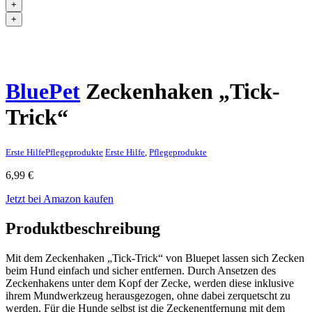
+
+
BluePet
Zeckenhaken „Tick-
Trick“
Erste Hilfe
Pflegeprodukte
Erste Hilfe
,
Pflegeprodukte
6,99
€
Jetzt bei Amazon kaufen
Produktbeschreibung
Mit dem Zeckenhaken „Tick-Trick“ von Bluepet lassen sich Zecken
beim Hund einfach und sicher entfernen. Durch Ansetzen des
Zeckenhakens unter dem Kopf der Zecke, werden diese inklusive
ihrem Mundwerkzeug herausgezogen, ohne dabei zerquetscht zu
werden. Für die Hunde selbst ist die Zeckenentfernung mit dem