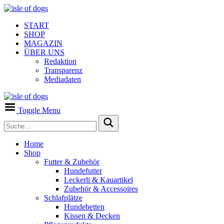
START
SHOP
MAGAZIN
ÜBER UNS
Redaktion
Transparenz
Mediadaten
Toggle Menu
Home
Shop
Futter & Zubehör
Hundefutter
Leckerli & Kauartikel
Zubehör & Accessoires
Schlafplätze
Hundebetten
Kissen & Decken