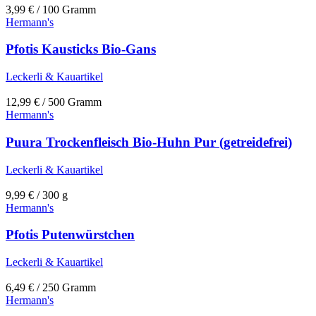
3,99
€
/ 100 Gramm
Hermann's
Pfotis Kausticks Bio-Gans
Leckerli & Kauartikel
12,99
€
/ 500 Gramm
Hermann's
Puura Trockenfleisch Bio-Huhn Pur (getreidefrei)
Leckerli & Kauartikel
9,99
€
/ 300 g
Hermann's
Pfotis Putenwürstchen
Leckerli & Kauartikel
6,49
€
/ 250 Gramm
Hermann's