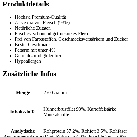
Produktdetails
Höchste Premium-Qualität
Aus extra viel Fleisch (93%)
Natürliche Zutaten
Frisches, schonend getrocknetes Fleisch
Frei von Farbsstoffen, Geschmacksverstärkern und Zucker
Bester Geschmack
Fettarm mit unter 4%
Getreide- und glutenfrei
Hypoallergen
Zusätzliche Infos
Menge
250 Gramm
Hühnerbrustfilet 93%, Kartoffelstärke,
Inhaltsstoffe
Mineralstoffe
Analytische
Rohprotein 57,2%, Rohfett 3,5%, Rohfaser
Zusammensetzung
0,5%, Rohasche 4,2%, Feuchtigkeit 13,8%