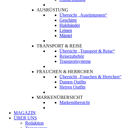
AUSRÜSTUNG
Übersicht „Ausrüstungen“
Geschirre
Halsbänder
Leinen
Mäntel
TRANSPORT & REISE
Übersicht „Transport & Reise“
Reisezubehör
Transportsysteme
FRAUCHEN & HERRCHEN
Übersicht „Frauchen & Herrchen“
Damen Outfits
Herren Outfits
MARKENÜBERSICHT
Markenübersicht
MAGAZIN
ÜBER UNS
Redaktion