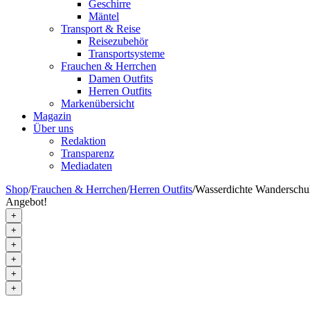
Geschirre
Mäntel
Transport & Reise
Reisezubehör
Transportsysteme
Frauchen & Herrchen
Damen Outfits
Herren Outfits
Markenübersicht
Magazin
Über uns
Redaktion
Transparenz
Mediadaten
Shop
/
Frauchen & Herrchen
/
Herren Outfits
/
Wasserdichte Wanderschu
Angebot!
+
+
+
+
+
+