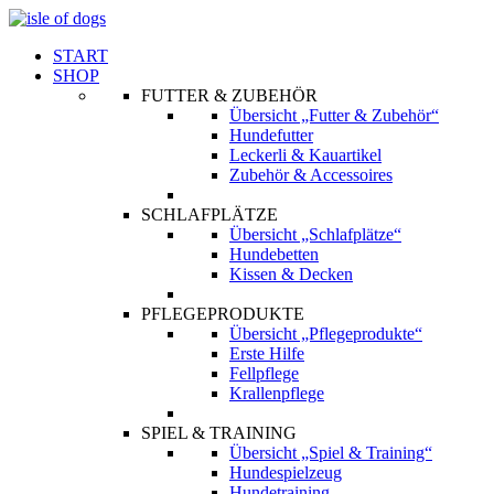
START
SHOP
FUTTER & ZUBEHÖR
Übersicht „Futter & Zubehör“
Hundefutter
Leckerli & Kauartikel
Zubehör & Accessoires
SCHLAFPLÄTZE
Übersicht „Schlafplätze“
Hundebetten
Kissen & Decken
PFLEGEPRODUKTE
Übersicht „Pflegeprodukte“
Erste Hilfe
Fellpflege
Krallenpflege
SPIEL & TRAINING
Übersicht „Spiel & Training“
Hundespielzeug
Hundetraining