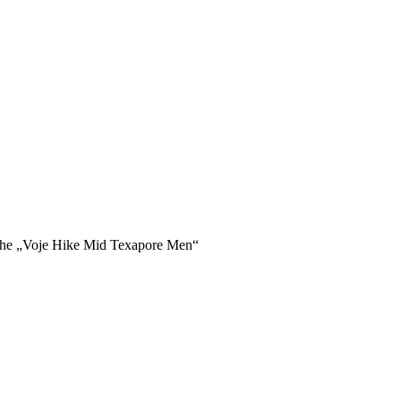
he „Voje Hike Mid Texapore Men“