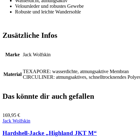
Wasserdicht, atmungsaktiv
Veloursleder und robustes Gewebe
Robuste und leichte Wandersohle
Zusätzliche Infos
Marke
Jack Wolfskin
TEXAPORE: wasserdichte, atmungsaktive Membran
Material
CIRCULINER: atmungsaktives, schnelltrocknendes Polyest
Das könnte dir auch gefallen
169,95
€
Jack Wolfskin
Hardshell-Jacke „Highland JKT M“