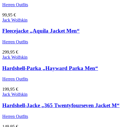
Herren Outfits
99,95
€
Jack Wolfskin
Fleecejacke „Aquila Jacket Men“
Herren Outfits
299,95
€
Jack Wolfskin
Hardshell-Parka „Hayward Parka Men“
Herren Outfits
199,95
€
Jack Wolfskin
Hardshell-Jacke „365 Twentyfourseven Jacket M“
Herren Outfits
149,95
€