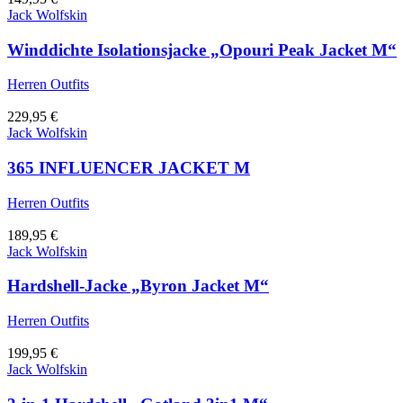
Jack Wolfskin
Winddichte Isolationsjacke „Opouri Peak Jacket M“
Herren Outfits
229,95
€
Jack Wolfskin
365 INFLUENCER JACKET M
Herren Outfits
189,95
€
Jack Wolfskin
Hardshell-Jacke „Byron Jacket M“
Herren Outfits
199,95
€
Jack Wolfskin