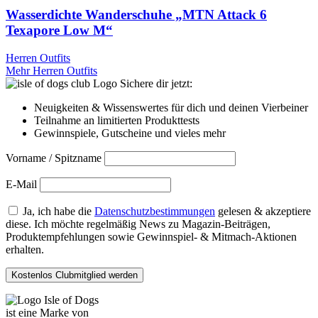
Wasserdichte Wanderschuhe „MTN Attack 6
Texapore Low M“
Herren Outfits
Mehr Herren Outfits
Sichere dir jetzt:
Neuigkeiten & Wissenswertes für dich und deinen Vierbeiner
Teilnahme an limitierten Produkttests
Gewinnspiele, Gutscheine und vieles mehr
Vorname / Spitzname
E-Mail
Ja, ich habe die
Datenschutzbestimmungen
gelesen & akzeptiere
diese. Ich möchte regelmäßig News zu Magazin-Beiträgen,
Produktempfehlungen sowie Gewinnspiel- & Mitmach-Aktionen
erhalten.
ist eine Marke von