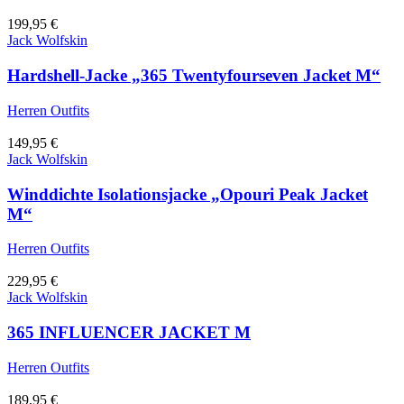
199,95
€
Jack Wolfskin
Hardshell-Jacke „365 Twentyfourseven Jacket M“
Herren Outfits
149,95
€
Jack Wolfskin
Winddichte Isolationsjacke „Opouri Peak Jacket
M“
Herren Outfits
229,95
€
Jack Wolfskin
365 INFLUENCER JACKET M
Herren Outfits
189,95
€