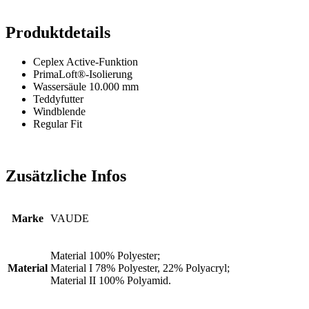
Produktdetails
Ceplex Active-Funktion
PrimaLoft®-Isolierung
Wassersäule 10.000 mm
Teddyfutter
Windblende
Regular Fit
Zusätzliche Infos
Marke
VAUDE
Material 100% Polyester;
Material
Material I 78% Polyester, 22% Polyacryl;
Material II 100% Polyamid.