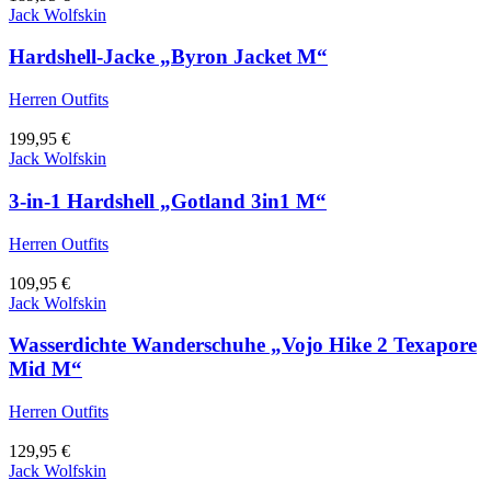
Jack Wolfskin
Hardshell-Jacke „Byron Jacket M“
Herren Outfits
199,95
€
Jack Wolfskin
3-in-1 Hardshell „Gotland 3in1 M“
Herren Outfits
109,95
€
Jack Wolfskin
Wasserdichte Wanderschuhe „Vojo Hike 2 Texapore
Mid M“
Herren Outfits
129,95
€
Jack Wolfskin