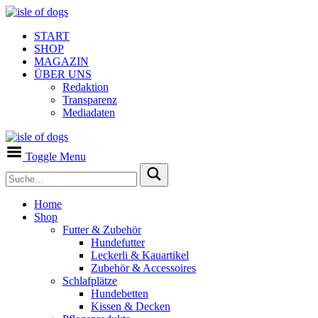
START
SHOP
MAGAZIN
ÜBER UNS
Redaktion
Transparenz
Mediadaten
Toggle Menu
Home
Shop
Futter & Zubehör
Hundefutter
Leckerli & Kauartikel
Zubehör & Accessoires
Schlafplätze
Hundebetten
Kissen & Decken