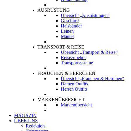
AUSRÜSTUNG
Übersicht „Ausrüstungen“
Geschirre
Halsbänder
Leinen
Mäntel
TRANSPORT & REISE
Übersicht „Transport & Reise“
Reisezubehör
Transportsysteme
FRAUCHEN & HERRCHEN
Übersicht „Frauchen & Herrchen“
Damen Outfits
Herren Outfits
MARKENÜBERSICHT
Markenübersicht
MAGAZIN
ÜBER UNS
Redaktion