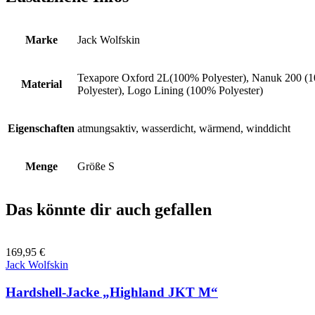
Marke
Jack Wolfskin
Texapore Oxford 2L(100% Polyester), Nanuk 200 (10
Material
Polyester), Logo Lining (100% Polyester)
Eigenschaften
atmungsaktiv, wasserdicht, wärmend, winddicht
Menge
Größe S
Das könnte dir auch gefallen
169,95
€
Jack Wolfskin
Hardshell-Jacke „Highland JKT M“