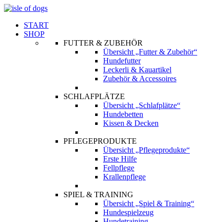
START
SHOP
FUTTER & ZUBEHÖR
Übersicht „Futter & Zubehör“
Hundefutter
Leckerli & Kauartikel
Zubehör & Accessoires
SCHLAFPLÄTZE
Übersicht „Schlafplätze“
Hundebetten
Kissen & Decken
PFLEGEPRODUKTE
Übersicht „Pflegeprodukte“
Erste Hilfe
Fellpflege
Krallenpflege
SPIEL & TRAINING
Übersicht „Spiel & Training“
Hundespielzeug
Hundetraining