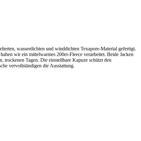
melierten, wasserdichten und winddichten Texapore-Material gefertigt.
e haben wir ein mittelwarmes 200er-Fleece verarbeitet. Beide Jacken
n, trockenen Tagen. Die einstellbare Kapuze schützt den
he vervollständigen die Ausstattung.