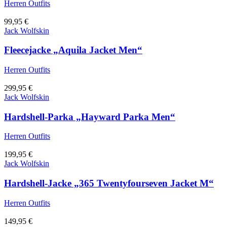
Herren Outfits
99,95
€
Jack Wolfskin
Fleecejacke „Aquila Jacket Men“
Herren Outfits
299,95
€
Jack Wolfskin
Hardshell-Parka „Hayward Parka Men“
Herren Outfits
199,95
€
Jack Wolfskin
Hardshell-Jacke „365 Twentyfourseven Jacket M“
Herren Outfits
149,95
€