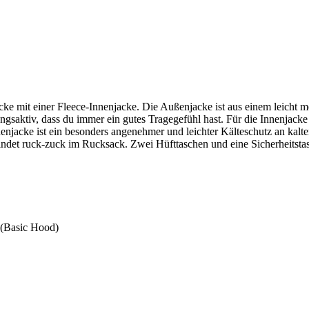
Jacke mit einer Fleece-Innenjacke. Die Außenjacke ist aus einem leicht 
ungsaktiv, dass du immer ein gutes Tragegefühl hast. Für die Innenjack
njacke ist ein besonders angenehmer und leichter Kälteschutz an kalte
t ruck-zuck im Rucksack. Zwei Hüfttaschen und eine Sicherheitstasc
 (Basic Hood)