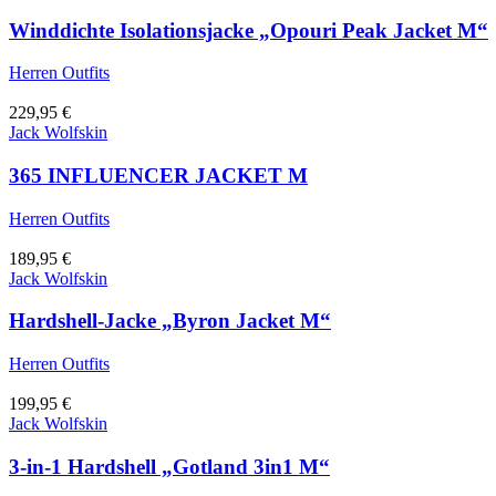
Winddichte Isolationsjacke „Opouri Peak Jacket M“
Herren Outfits
229,95
€
Jack Wolfskin
365 INFLUENCER JACKET M
Herren Outfits
189,95
€
Jack Wolfskin
Hardshell-Jacke „Byron Jacket M“
Herren Outfits
199,95
€
Jack Wolfskin
3-in-1 Hardshell „Gotland 3in1 M“