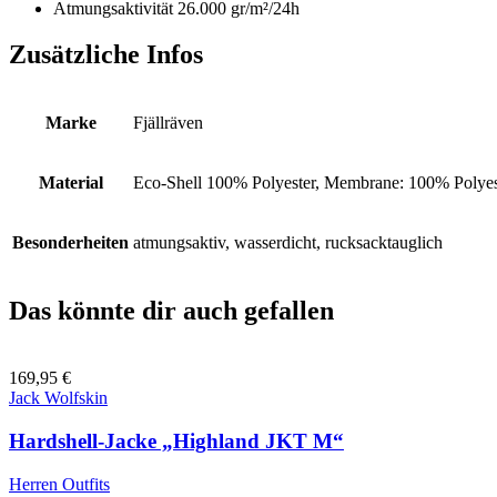
Atmungsaktivität 26.000 gr/m²/24h
Zusätzliche Infos
Marke
Fjällräven
Material
Eco-Shell 100% Polyester, Membrane: 100% Polyes
Besonderheiten
atmungsaktiv, wasserdicht, rucksacktauglich
Das könnte dir auch gefallen
169,95
€
Jack Wolfskin
Hardshell-Jacke „Highland JKT M“
Herren Outfits