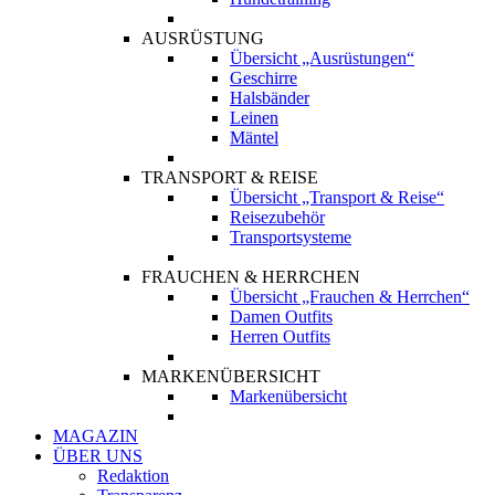
AUSRÜSTUNG
Übersicht „Ausrüstungen“
Geschirre
Halsbänder
Leinen
Mäntel
TRANSPORT & REISE
Übersicht „Transport & Reise“
Reisezubehör
Transportsysteme
FRAUCHEN & HERRCHEN
Übersicht „Frauchen & Herrchen“
Damen Outfits
Herren Outfits
MARKENÜBERSICHT
Markenübersicht
MAGAZIN
ÜBER UNS
Redaktion