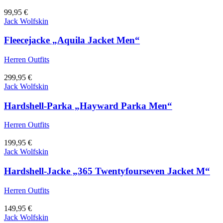
99,95
€
Jack Wolfskin
Fleecejacke „Aquila Jacket Men“
Herren Outfits
299,95
€
Jack Wolfskin
Hardshell-Parka „Hayward Parka Men“
Herren Outfits
199,95
€
Jack Wolfskin
Hardshell-Jacke „365 Twentyfourseven Jacket M“
Herren Outfits
149,95
€
Jack Wolfskin