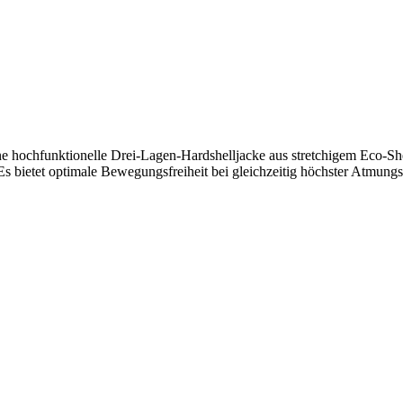
ne hochfunktionelle Drei-Lagen-Hardshelljacke aus stretchigem Eco-Shel
Es bietet optimale Bewegungsfreiheit bei gleichzeitig höchster Atmungsa