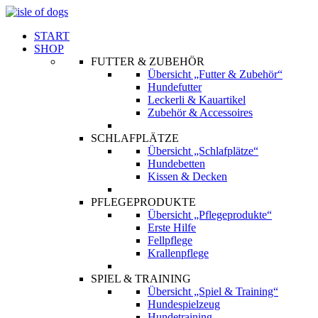
START
SHOP
FUTTER & ZUBEHÖR
Übersicht „Futter & Zubehör“
Hundefutter
Leckerli & Kauartikel
Zubehör & Accessoires
SCHLAFPLÄTZE
Übersicht „Schlafplätze“
Hundebetten
Kissen & Decken
PFLEGEPRODUKTE
Übersicht „Pflegeprodukte“
Erste Hilfe
Fellpflege
Krallenpflege
SPIEL & TRAINING
Übersicht „Spiel & Training“
Hundespielzeug
Hundetraining