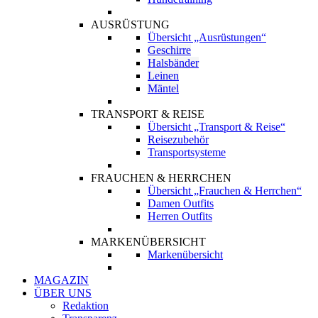
AUSRÜSTUNG
Übersicht „Ausrüstungen“
Geschirre
Halsbänder
Leinen
Mäntel
TRANSPORT & REISE
Übersicht „Transport & Reise“
Reisezubehör
Transportsysteme
FRAUCHEN & HERRCHEN
Übersicht „Frauchen & Herrchen“
Damen Outfits
Herren Outfits
MARKENÜBERSICHT
Markenübersicht
MAGAZIN
ÜBER UNS
Redaktion