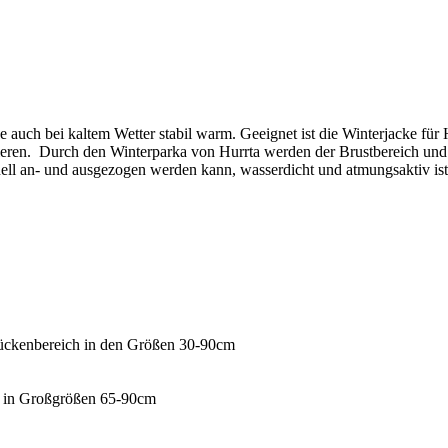
 auch bei kaltem Wetter stabil warm. Geeignet ist die Winterjacke fü
frieren. Durch den Winterparka von Hurrta werden der Brustbereich un
hnell an- und ausgezogen werden kann, wasserdicht und atmungsaktiv ist
Rückenbereich in den Größen 30-90cm
ne in Großgrößen 65-90cm