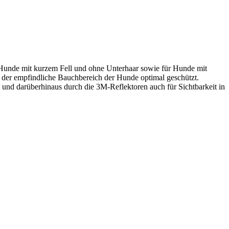
r Hunde mit kurzem Fell und ohne Unterhaar sowie für Hunde mit
d der empfindliche Bauchbereich der Hunde optimal geschützt.
 und darüberhinaus durch die 3M-Reflektoren auch für Sichtbarkeit in