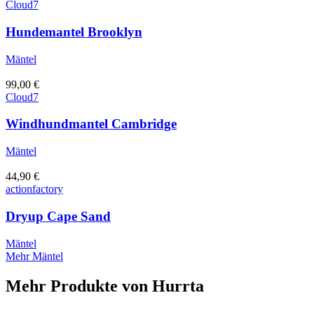
Cloud7
Hundemantel Brooklyn
Mäntel
99,00
€
Cloud7
Windhundmantel Cambridge
Mäntel
44,90
€
actionfactory
Dryup Cape Sand
Mäntel
Mehr Mäntel
Mehr Produkte von
Hurrta