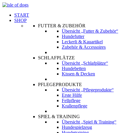
START
SHOP
FUTTER & ZUBEHÖR
Übersicht „Futter & Zubehör“
Hundefutter
Leckerli & Kauartikel
Zubehör & Accessoires
SCHLAFPLÄTZE
Übersicht „Schlafplätze“
Hundebetten
Kissen & Decken
PFLEGEPRODUKTE
Übersicht „Pflegeprodukte“
Erste Hilfe
Fellpflege
Krallenpflege
SPIEL & TRAINING
Übersicht „Spiel & Training“
Hundespielzeug
Hundetraining