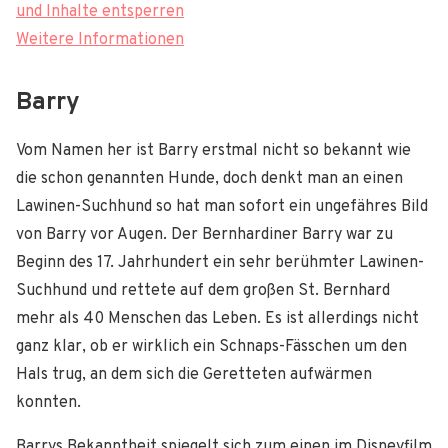
und Inhalte entsperren
Weitere Informationen
Barry
Vom Namen her ist Barry erstmal nicht so bekannt wie
die schon genannten Hunde, doch denkt man an einen
Lawinen-Suchhund so hat man sofort ein ungefähres Bild
von Barry vor Augen. Der Bernhardiner Barry war zu
Beginn des 17. Jahrhundert ein sehr berühmter Lawinen-
Suchhund und rettete auf dem großen St. Bernhard
mehr als 40 Menschen das Leben. Es ist allerdings nicht
ganz klar, ob er wirklich ein Schnaps-Fässchen um den
Hals trug, an dem sich die Geretteten aufwärmen
konnten.
Barrys Bekanntheit spiegelt sich zum einen im Disneyfilm