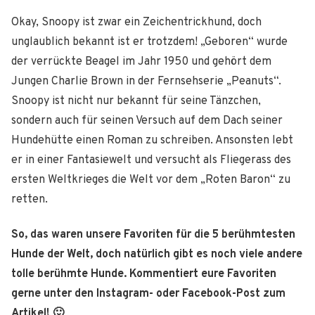
Okay, Snoopy ist zwar ein Zeichentrickhund, doch
unglaublich bekannt ist er trotzdem! „Geboren“ wurde
der verrückte Beagel im Jahr 1950 und gehört dem
Jungen Charlie Brown in der Fernsehserie „Peanuts“.
Snoopy ist nicht nur bekannt für seine Tänzchen,
sondern auch für seinen Versuch auf dem Dach seiner
Hundehütte einen Roman zu schreiben. Ansonsten lebt
er in einer Fantasiewelt und versucht als Fliegerass des
ersten Weltkrieges die Welt vor dem „Roten Baron“ zu
retten.
So, das waren unsere Favoriten für die 5 berühmtesten
Hunde der Welt, doch natürlich gibt es noch viele andere
tolle berühmte Hunde. Kommentiert eure Favoriten
gerne unter den Instagram- oder Facebook-Post zum
Artikel! 🙂