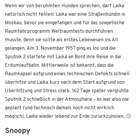
Wenn wir von berühmten Hunden sprechen, darf Laika
natürlich nicht fehlen! Laika war eine Straßenhündin in
Moskau, bevor sie eingefangen und für das sowjetische
Raumfahrprogramm Weltraumtests durchführen
musste, denn sie sollte als erstes Lebewesen ins All
gelangen. Am 3. November 1957 ging es los und die
Sputnik 2 startete mit Laika an Bord ihre Reise in die
Erdumlaufbahn. Mittlerweile ist bekannt, dass die
Raumkapsel aufgrund eines technischen Defekts schnell
überhitze und Laika kurz nach dem Start aufgrund von
Überhitzung und Stress starb. 162 Tage später verglühte
Sputnik 2 schließlich in der Atmosphäre – es war also nie
geplant (und technisch damals noch nicht wirklich
möglich), Laika wieder lebend zur Erde zurückzuholen. 🙁
Snoopy