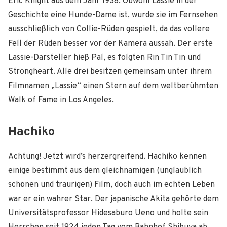
Eric Knight aus dem Jahr 1938. Obwohl Lassie in der
Geschichte eine Hunde-Dame ist, wurde sie im Fernsehen
ausschließlich von Collie-Rüden gespielt, da das vollere
Fell der Rüden besser vor der Kamera aussah. Der erste
Lassie-Darsteller hieß Pal, es folgten Rin Tin Tin und
Strongheart. Alle drei besitzen gemeinsam unter ihrem
Filmnamen „Lassie“ einen Stern auf dem weltberühmten
Walk of Fame in Los Angeles.
Hachiko
Achtung! Jetzt wird’s herzergreifend. Hachiko kennen
einige bestimmt aus dem gleichnamigen (unglaublich
schönen und traurigen) Film, doch auch im echten Leben
war er ein wahrer Star. Der japanische Akita gehörte dem
Universitätsprofessor Hidesaburo Ueno und holte sein