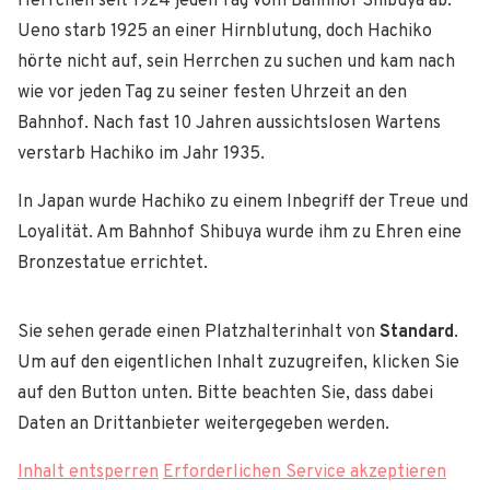
Herrchen seit 1924 jeden Tag vom Bahnhof Shibuya ab.
Ueno starb 1925 an einer Hirnblutung, doch Hachiko
hörte nicht auf, sein Herrchen zu suchen und kam nach
wie vor jeden Tag zu seiner festen Uhrzeit an den
Bahnhof. Nach fast 10 Jahren aussichtslosen Wartens
verstarb Hachiko im Jahr 1935.
In Japan wurde Hachiko zu einem Inbegriff der Treue und
Loyalität. Am Bahnhof Shibuya wurde ihm zu Ehren eine
Bronzestatue errichtet.
Sie sehen gerade einen Platzhalterinhalt von
Standard
.
Um auf den eigentlichen Inhalt zuzugreifen, klicken Sie
auf den Button unten. Bitte beachten Sie, dass dabei
Daten an Drittanbieter weitergegeben werden.
Inhalt entsperren
Erforderlichen Service akzeptieren