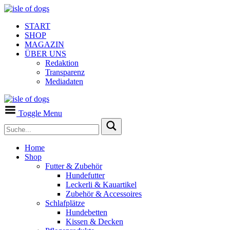
START
SHOP
MAGAZIN
ÜBER UNS
Redaktion
Transparenz
Mediadaten
Toggle Menu
Home
Shop
Futter & Zubehör
Hundefutter
Leckerli & Kauartikel
Zubehör & Accessoires
Schlafplätze
Hundebetten
Kissen & Decken