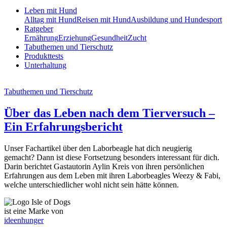
Leben mit Hund
Alltag mit Hund
Reisen mit Hund
Ausbildung und Hundesport
Ratgeber
Ernährung
Erziehung
Gesundheit
Zucht
Tabuthemen und Tierschutz
Produkttests
Unterhaltung
Tabuthemen und Tierschutz
Über das Leben nach dem Tierversuch –
Ein Erfahrungsbericht
Unser Fachartikel über den Laborbeagle hat dich neugierig
gemacht? Dann ist diese Fortsetzung besonders interessant für dich.
Darin berichtet Gastautorin Aylin Kreis von ihren persönlichen
Erfahrungen aus dem Leben mit ihren Laborbeagles Weezy & Fabi,
welche unterschiedlicher wohl nicht sein hätte können.
ist eine Marke von
ideenhunger