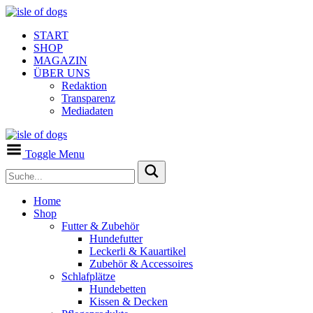
START
SHOP
MAGAZIN
ÜBER UNS
Redaktion
Transparenz
Mediadaten
Toggle Menu
Home
Shop
Futter & Zubehör
Hundefutter
Leckerli & Kauartikel
Zubehör & Accessoires
Schlafplätze
Hundebetten
Kissen & Decken