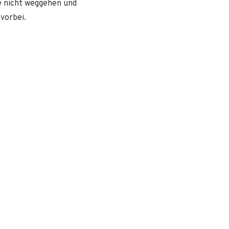
e nicht weggehen und
vorbei.