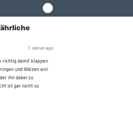
ährliche
7 Jahren ago
 richtig damit klappen
pringen und Wälzen ein!
er ihn dabei zu
t ist gar nicht so