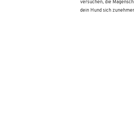
versuchen, die Magensch
dein Hund sich zunehmend