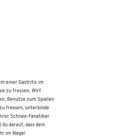
m einer Gastritis im
e zu fressen. Wirf
en. Benutze zum Spielen
zu fressen, unterbinde
wahrer Schnee-Fanatiker
 du darauf, dass dein
hr im Wege!