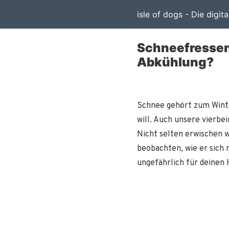
isle of dogs - Die digit
Schneefressen 
Abkühlung?
Schnee gehört zum Winter
will. Auch unsere vierbe
Nicht selten erwischen w
beobachten, wie er sich 
ungefährlich für deinen 