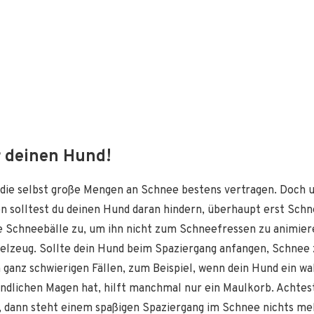
r deinen Hund!
 die selbst große Mengen an Schnee bestens vertragen. Doch u
 solltest du deinen Hund daran hindern, überhaupt erst Schne
 Schneebälle zu, um ihn nicht zum Schneefressen zu animier
ielzeug. Sollte dein Hund beim Spaziergang anfangen, Schnee 
n ganz schwierigen Fällen, zum Beispiel, wenn dein Hund ein 
indlichen Magen hat, hilft manchmal nur ein Maulkorb. Achtest
, dann steht einem spaßigen Spaziergang im Schnee nichts me