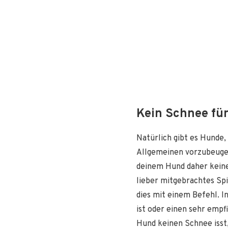
Kein Schnee fü
Natürlich gibt es Hunde,
Allgemeinen vorzubeugen
deinem Hund daher keine
lieber mitgebrachtes Sp
dies mit einem Befehl. I
ist oder einen sehr empf
Hund keinen Schnee isst