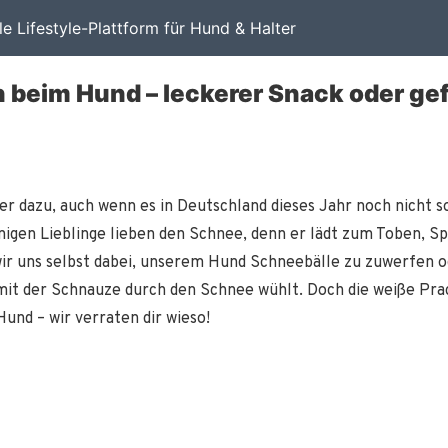
ale Lifestyle-Plattform für Hund & Halter
beim Hund – leckerer Snack oder gef
 dazu, auch wenn es in Deutschland dieses Jahr noch nicht so
inigen Lieblinge lieben den Schnee, denn er lädt zum Toben, S
ir uns selbst dabei, unserem Hund Schneebälle zu zuwerfen od
mit der Schnauze durch den Schnee wühlt. Doch die weiße Prach
Hund – wir verraten dir wieso!