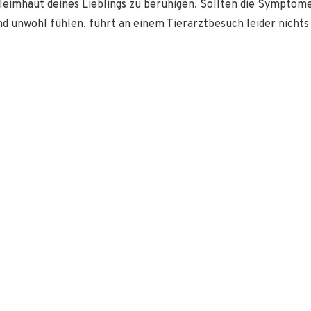
leimhaut deines Lieblings zu beruhigen. Sollten die Symptom
 unwohl fühlen, führt an einem Tierarztbesuch leider nichts 