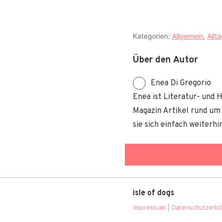
Kategorien:
Allgemein
,
Allt
Über den Autor
Enea Di Gregorio
Enea ist Literatur- und 
Magazin Artikel rund um 
sie sich einfach weiter
isle of dogs
Impressum
|
Datenschutzerkl